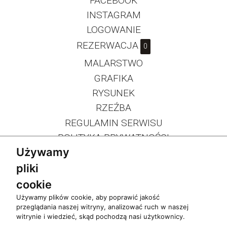
FACEBOOK
INSTAGRAM
LOGOWANIE
REZERWACJA
0
MALARSTWO
GRAFIKA
RYSUNEK
RZEŹBA
REGULAMIN SERWISU
POLITYKA PRYWATNOŚCI
Używamy
pliki
cookie
Używamy plików cookie, aby poprawić jakość
przeglądania naszej witryny, analizować ruch w naszej
witrynie i wiedzieć, skąd pochodzą nasi użytkownicy.