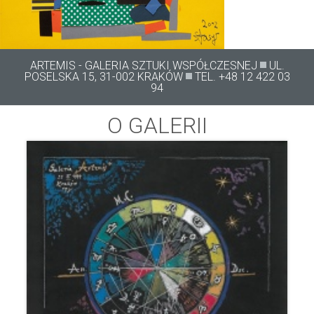
ARTEMIS - GALERIA SZTUKI WSPÓŁCZESNEJ
UL.
POSELSKA 15, 31-002 KRAKÓW
TEL. +48 12 422 03
94
O GALERII