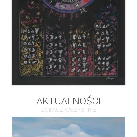
AKTUALNOŚCI
ZOBACZ WSZYSTKIE