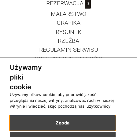
REZERWACJA
0
MALARSTWO
GRAFIKA
RYSUNEK
RZEŹBA
REGULAMIN SERWISU
POLITYKA PRYWATNOŚCI
Używamy
pliki
cookie
Używamy plików cookie, aby poprawić jakość
przeglądania naszej witryny, analizować ruch w naszej
witrynie i wiedzieć, skąd pochodzą nasi użytkownicy.
Zgoda
Copyrights 2026 Galeria Artemis. Wszelkie prawa zastrzeżone