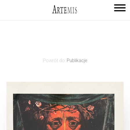
Powrót do:
Publikacje