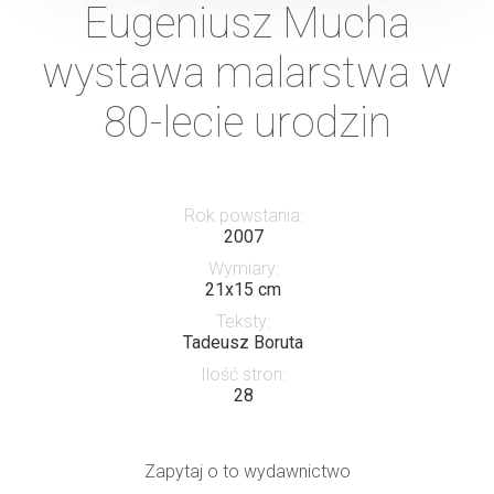
Eugeniusz Mucha
wystawa malarstwa w
80-lecie urodzin
Rok powstania:
2007
Wymiary:
21x15 cm
Teksty:
Tadeusz Boruta
Ilość stron:
28
Zapytaj o to wydawnictwo