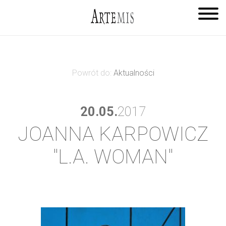
Powrót do:
Aktualności
20.05.
2017
JOANNA KARPOWICZ
"L.A. WOMAN"