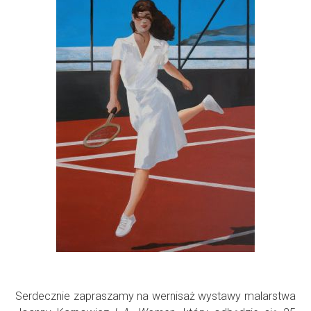
Serdecznie zapraszamy na wernisaż wystawy malarstwa