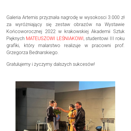
Galeria Artemis przyznała nagrodę w wysokosci 3.000 zł
za wyróżniający się zestaw obrazów na Wystawie
Końcoworocznej 2022 w krakowskiej Akademii Sztuk
Pięknych
MATEUSZOWI
LEŚNIAKOWI
, studentowi III roku
grafiki, który malarstwo realizuje w pracowni prof.
Grzegorza Bednarskiego.
Gratulujemy i życzymy dalszych sukcesów!