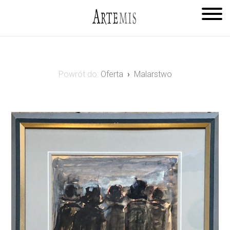
Powrót do:
Oferta
Malarstwo