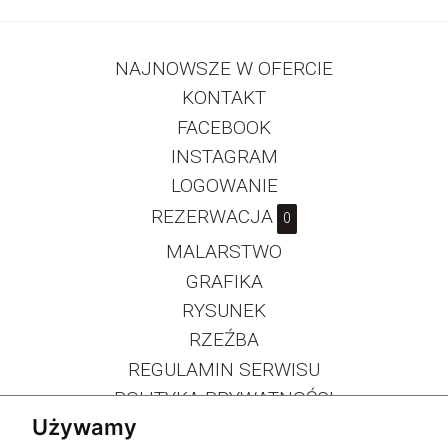
NAJNOWSZE W OFERCIE
KONTAKT
FACEBOOK
INSTAGRAM
LOGOWANIE
REZERWACJA
0
MALARSTWO
GRAFIKA
RYSUNEK
RZEŹBA
REGULAMIN SERWISU
POLITYKA PRYWATNOŚCI
Używamy