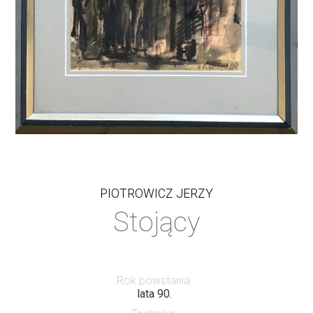
PIOTROWICZ JERZY
Stojący
Rok powstania:
lata 90.